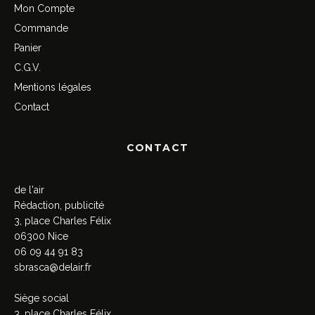
Mon Compte
Commande
Panier
C.G.V.
Mentions légales
Contact
CONTACT
de l'air
Rédaction, publicité
3, place Charles Félix
06300 Nice
06 09 44 91 83
sbrasca@delair.fr
Siège social
3, place Charles Félix