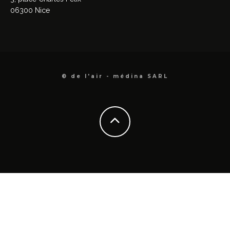
06300 Nice
© de l'air - médina SARL