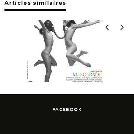
Articles similaires
de l’air n°75 – Spécial 20 ans
FACEBOOK