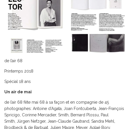
de l’air 68
Printemps 2018
Spécial 18 ans
Un air de mai
de l’air 68 fête mai 68 à sa façon et en compagnie de 45
photographes: Antoine d’Agata, Joan Fontcuberta, Jean-François
Spricigo, Corinne Mercadier, Smith, Bernard Plossu, Paul
Smith, Jürgen Nefzger, Jean-Claude Gautrand, Sandra Mehl,
Brodbeck & de Barbuat, Julien Magre, Meyer, Aglaé Bory,