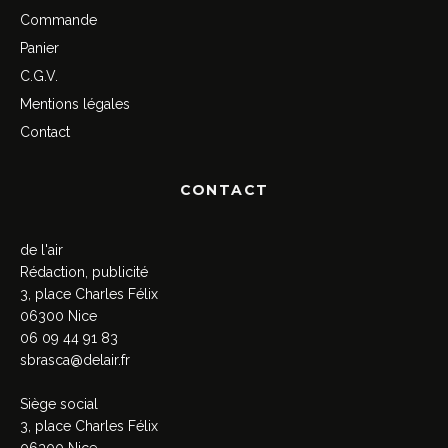
Commande
Panier
C.G.V.
Mentions légales
Contact
CONTACT
de l'air
Rédaction, publicité
3, place Charles Félix
06300 Nice
06 09 44 91 83
sbrasca@delair.fr
Siège social
3, place Charles Félix
06300 Nice