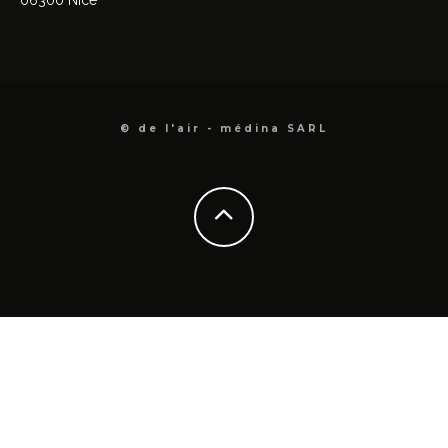
© de l'air - médina SARL