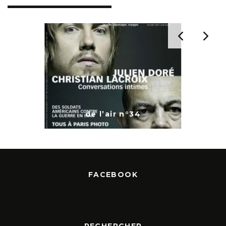
4
de l’air n°15
FACEBOOK
RECHERCHER