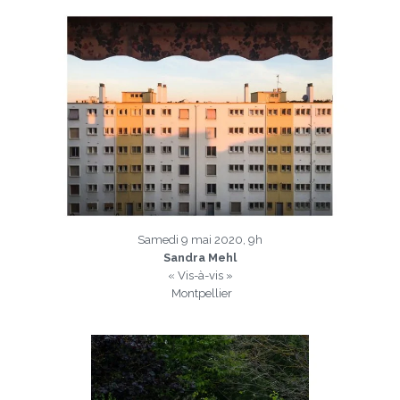
Samedi 9 mai 2020, 9h
Sandra Mehl
« Vis-à-vis »
Montpellier
a