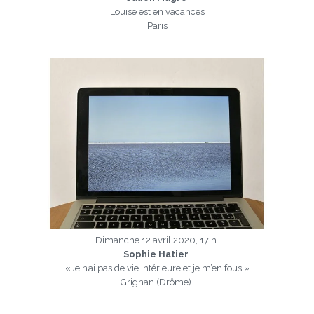
Louise est en vacances
Paris
a
Dimanche 12 avril 2020, 17 h
Sophie Hatier
«Je n’ai pas de vie intérieure et je m’en fous!»
Grignan (Drôme)
a