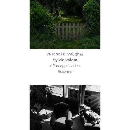
Vendredi 8 mai, 9h52
Sylvie Valem
« Passage à vide »
Essonne
a