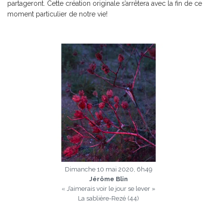
partageront. Cette création originale s’arrêtera avec la fin de ce
moment particulier de notre vie!
a
Dimanche 10 mai 2020, 6h49
Jérôme Blin
« J’aimerais voir le jour se lever »
La sablière-Rezé (44)
a