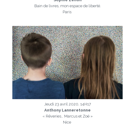
Bain de livres, mon espace de liberté.
Paris
a
Jeudi 23 avril 2020, 14H17
Anthony Lanneretonne
« Rêveries… Marcus et Zoé »
Nice
a