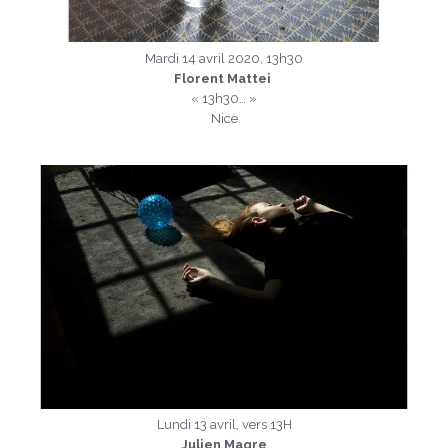
Mardi 14 avril 2020, 13h30
Florent Mattei
« 13h30… »
Nice
a
Lundi 13 avril, vers 13H
Julien Magre