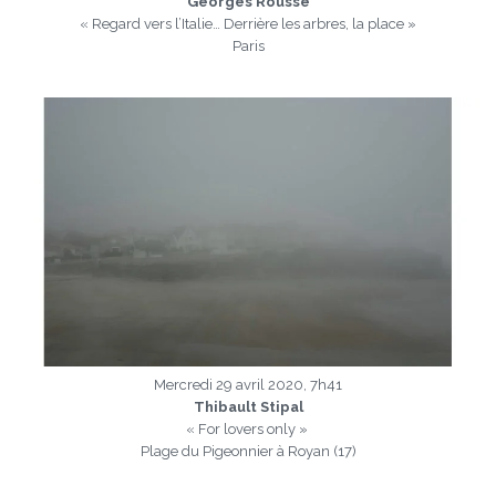
Georges Rousse
« Regard vers l’Italie… Derrière les arbres, la place »
Paris
a
Mercredi 29 avril 2020, 7h41
Thibault Stipal
« For lovers only »
Plage du Pigeonnier à Royan (17)
a