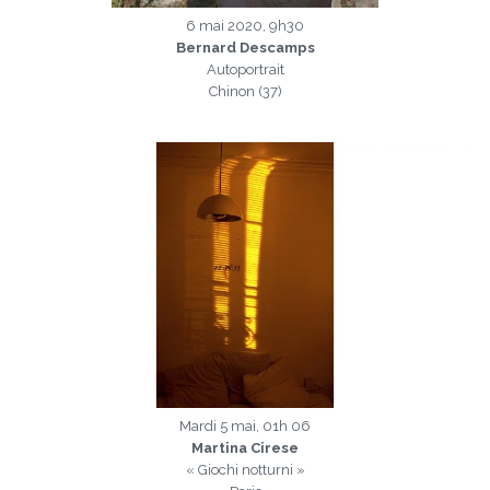
6 mai 2020, 9h30
Bernard Descamps
Autoportrait
Chinon (37)
a
Mardi 5 mai, 01h 06
Martina Cirese
« Giochi notturni »