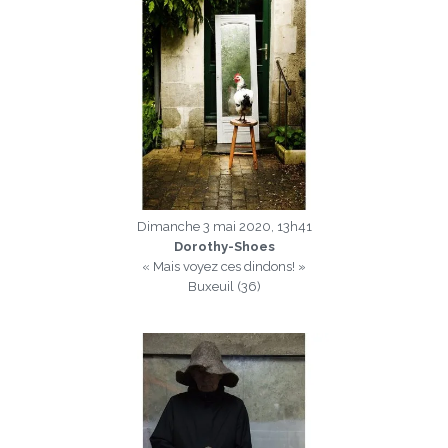
Dimanche 3 mai 2020, 13h41
Dorothy-Shoes
« Mais voyez ces dindons! »
Buxeuil (36)
a