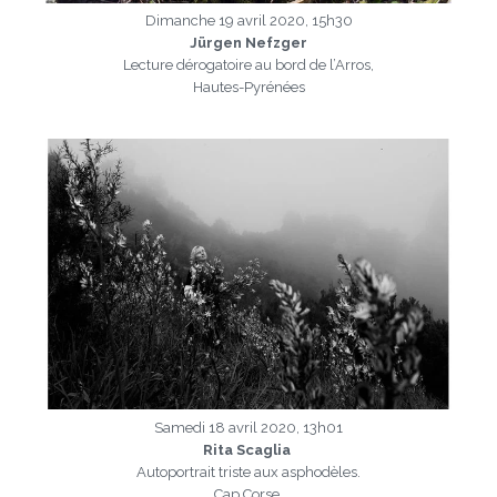
Dimanche 19 avril 2020, 15h30
Jürgen Nefzger
Lecture dérogatoire au bord de l’Arros,
Hautes-Pyrénées
a
Samedi 18 avril 2020, 13h01
Rita Scaglia
Autoportrait triste aux asphodèles.
Cap Corse