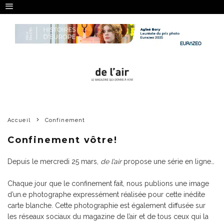
Accueil
Confinement
Confinement vôtre!
Depuis le mercredi 25 mars,
de l’air
propose une série en ligne…
Chaque jour que le confinement fait, nous publions une image
d’un.e photographe expressément réalisée pour cette inédite
carte blanche. Cette photographie est également diffusée sur
les réseaux sociaux du magazine de l’air et de tous ceux qui la