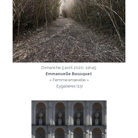
Dimanche 5 avril 2020, 11h45
Emmanuelle Bousquet
« Femme ensevelie »
Eygalieres (13)
a