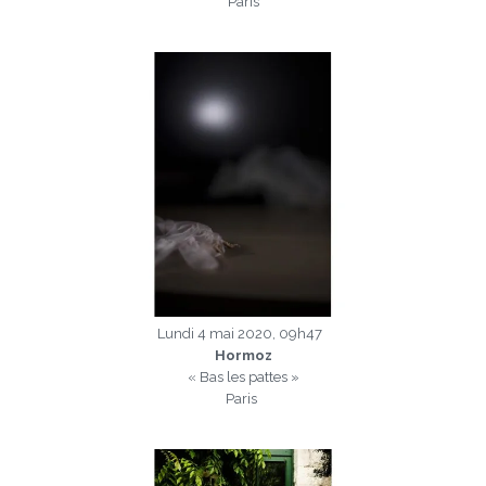
Paris
a
Lundi 4 mai 2020, 09h47
Hormoz
« Bas les pattes »
Paris
a