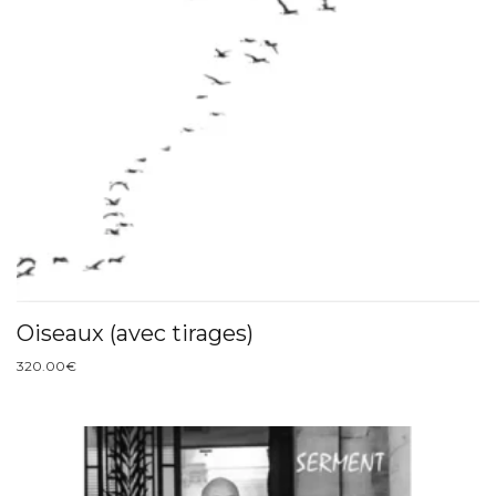
Oiseaux (avec tirages)
320.00
€