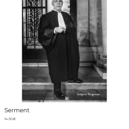
Serment
14.50
€