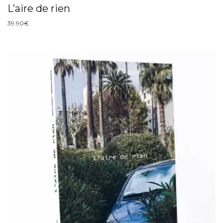
L’aire de rien
39.90
€