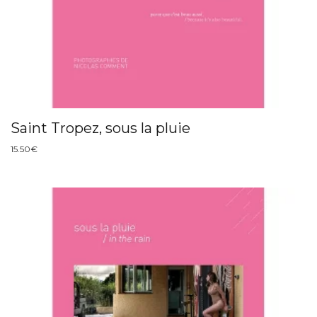
Saint Tropez, sous la pluie
15.50
€