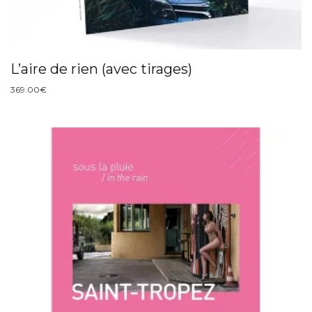
L’aire de rien (avec tirages)
369.00
€