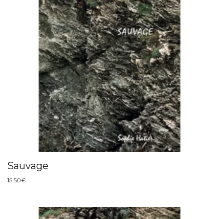
Sauvage
15.50
€