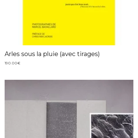
Arles sous la pluie (avec tirages)
190.00
€