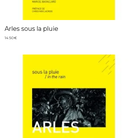
Arles sous la pluie
14.50
€