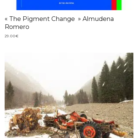
« The Pigment Change » Almudena
Romero
29.00
€