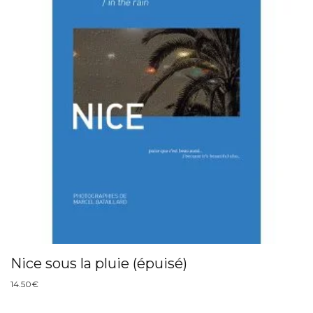
Nice sous la pluie (épuisé)
14.50
€