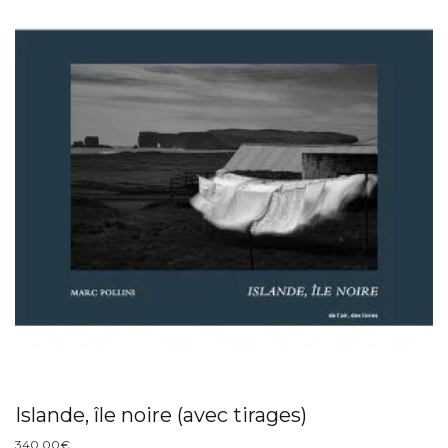
Islande, île noire (avec tirages)
340.00
€