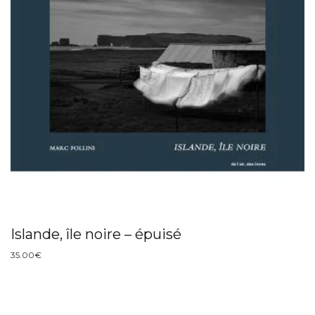
Islande, île noire – épuisé
35.00
€