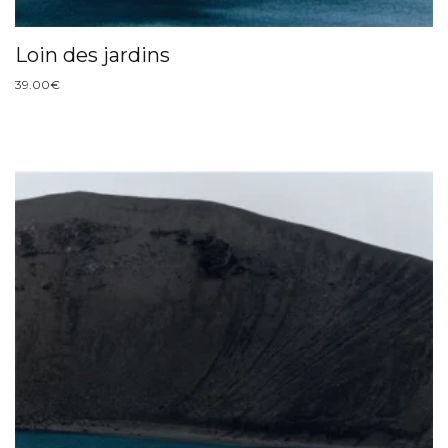
Loin des jardins
39.00
€