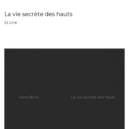
La vie secrète des hauts
33.00
€