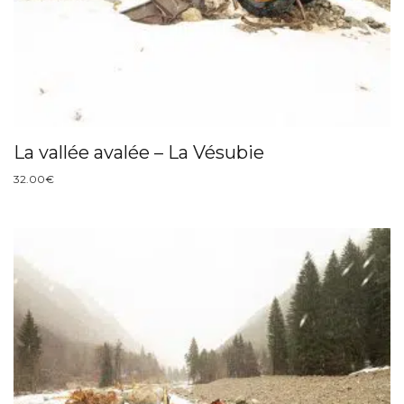
La vallée avalée – La Vésubie
32.00
€