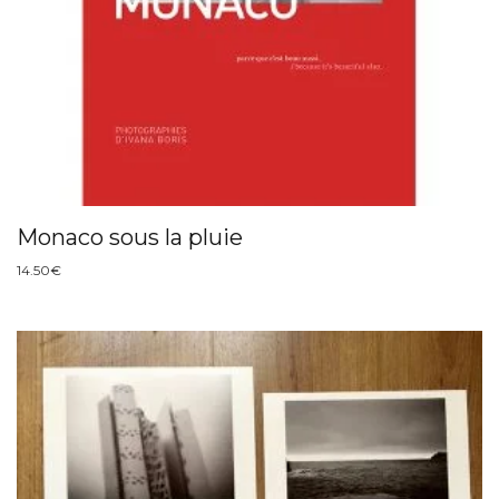
Monaco sous la pluie
14.50
€