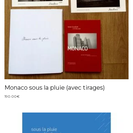
Monaco sous la pluie (avec tirages)
190.00
€