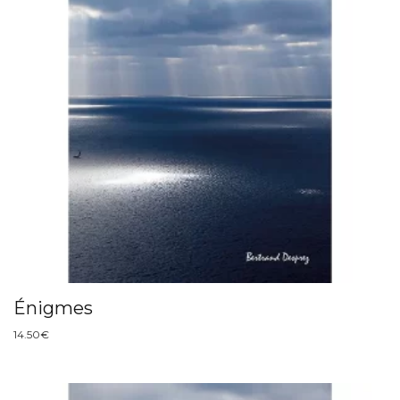
Énigmes
14.50
€