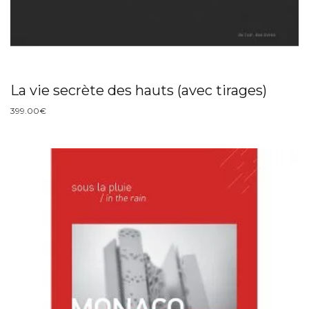
La vie secrète des hauts (avec tirages)
399.00
€