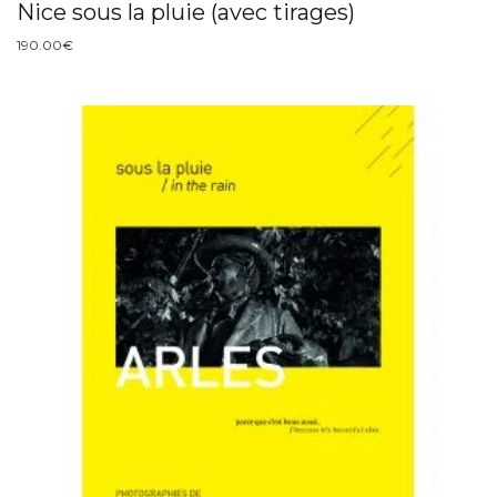
Nice sous la pluie (avec tirages)
190.00
€