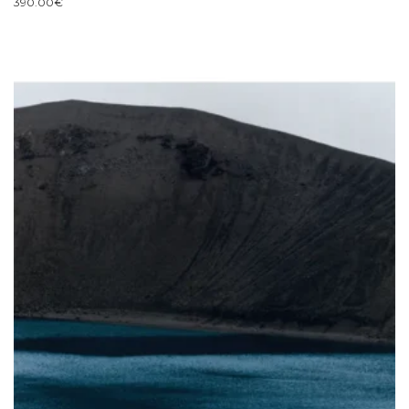
390.00
€