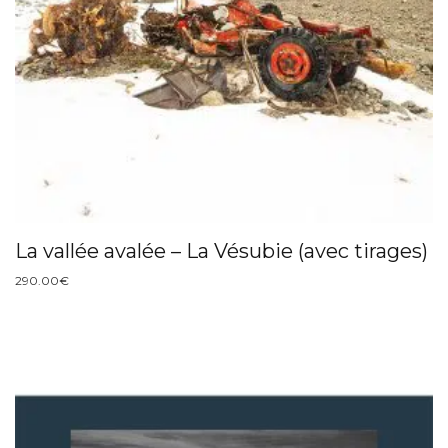
La vallée avalée – La Vésubie (avec tirages)
290.00
€