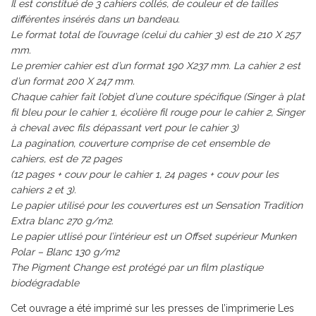
Il est constitué de 3 cahiers collés, de couleur et de tailles
différentes insérés dans un bandeau.
Le format total de l’ouvrage (celui du cahier 3) est de 210 X 257
mm.
Le premier cahier est d’un format 190 X237 mm. La cahier 2 est
d’un format 200 X 247 mm.
Chaque cahier fait l’objet d’une couture spécifique (Singer à plat
fil bleu pour le cahier 1, écolière fil rouge pour le cahier 2, Singer
à cheval avec fils dépassant vert pour le cahier 3)
La pagination, couverture comprise de cet ensemble de
cahiers, est de 72 pages
(12 pages + couv pour le cahier 1, 24 pages + couv pour les
cahiers 2 et 3).
Le papier utilisé pour les couvertures est un Sensation Tradition
Extra blanc 270 g/m2.
Le papier utlisé pour l’intérieur est un Offset supérieur Munken
Polar – Blanc 130 g/m2
The Pigment Change est protégé par un film plastique
biodégradable
Cet ouvrage a été imprimé sur les presses de l’imprimerie Les