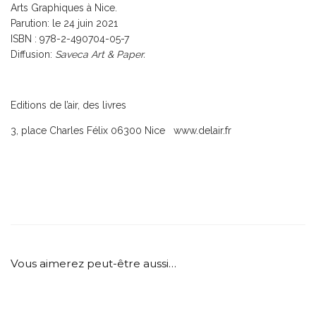
Arts Graphiques à Nice.
Parution: le 24 juin 2021
ISBN : 978-2-490704-05-7
Diffusion:
Saveca Art & Paper.
Editions de l’air, des livres
3, place Charles Félix 06300 Nice www.delair.fr
Vous aimerez peut-être aussi…