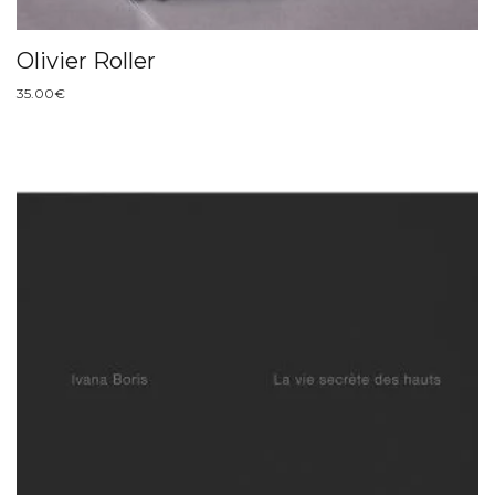
Olivier Roller
35.00
€