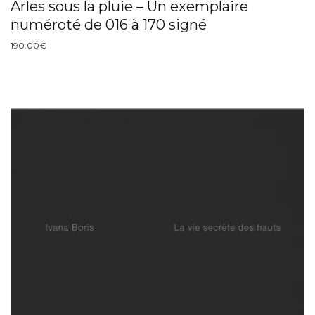
Arles sous la pluie – Un exemplaire
numéroté de 016 à 170 signé
190.00
€