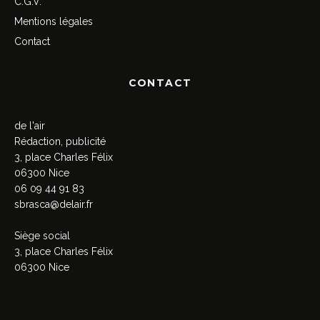
C.G.V.
Mentions légales
Contact
CONTACT
de l'air
Rédaction, publicité
3, place Charles Félix
06300 Nice
06 09 44 91 83
sbrasca@delair.fr
Siège social
3, place Charles Félix
06300 Nice