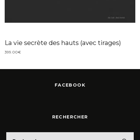
La vie secrète des hauts (avec tirages)
399.00
€
FACEBOOK
RECHERCHER