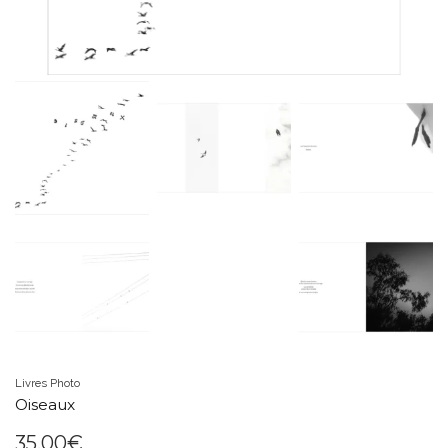
Livres Photo
Oiseaux
35.00
€