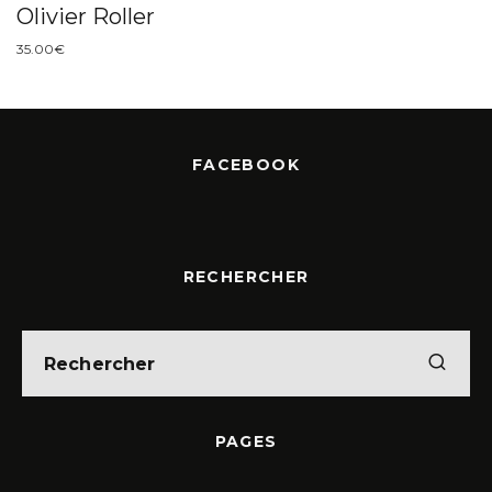
Olivier Roller
35.00
€
FACEBOOK
RECHERCHER
PAGES