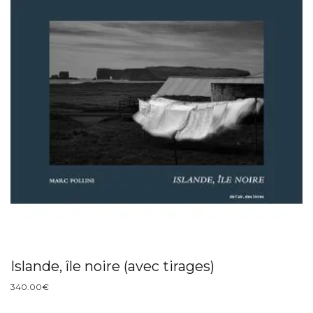
Islande, île noire (avec tirages)
340.00
€