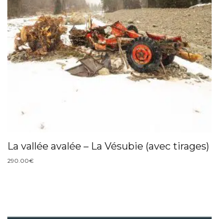
La vallée avalée – La Vésubie (avec tirages)
290.00
€