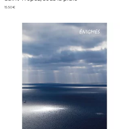
15.50
€