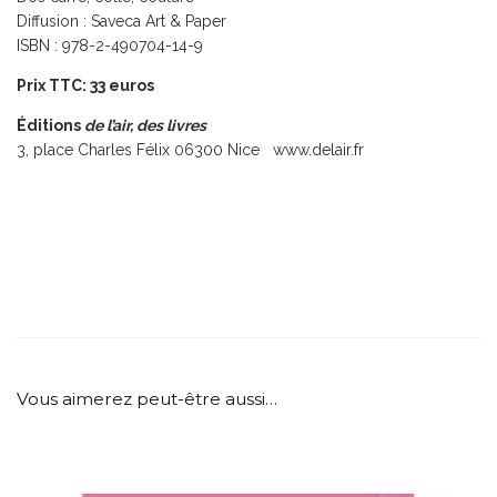
Diffusion : Saveca Art & Paper
ISBN : 978-2-490704-14-9
Prix TTC: 33 euros
Éditions
de l’air, des livres
3, place Charles Félix 06300 Nice www.delair.fr
Vous aimerez peut-être aussi…