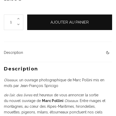
quantité
AJOUTER AU PANIER
de
Oiseaux
Description
Description
Oiseaux,
un ouvrage photographique de Marc Pollini mis en
mots par Jean-François Spricigo
de l’air, des livres
est heureux de vous annoncer la sortie
du nouvel ouvrage de
Marc Pollini
Oiseaux.
Entre rivages et
montagnes, au cœur des Alpes-Maritimes, hirondelles,
mouettes, pigeons, milans, étourneaux ponctuent nos ciels