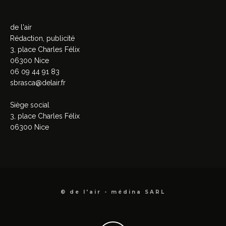
de l'air
Rédaction, publicité
3, place Charles Félix
06300 Nice
06 09 44 91 83
sbrasca@delair.fr
Siège social
3, place Charles Félix
06300 Nice
© de l'air - médina SARL