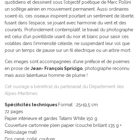
quotidiens et dessinent sous l’objectif poétique de Marc Pollini
un solfège aérien en mouvement permanent. Aussi ordinaires
soient-ils, ces oiseaux inspirent pourtant un sentiment de liberté,
fusant dans l’espace, se jouant avec harmonie du vent et des
courants. Profondément contemplatif, le travail du photographe
est celui d’un pointilliste usant du noir et blanc pour saisir ces
volatiles dans l’immensité céleste, ne suspendant leur vol que
pour un temps de pause sur un fil électrique ou un arbre mort.
Ces images sont accompagnées d’une préface et de poèmes
en prose de
Jean- François Spricigo
, photographe reconnu
mais aussi talentueux homme de plume !
Cet ouvrage a bénéficié du partenariat du Département des
Alpes-Maritimes.
Spécificités techniques
Format : 25×19,5 cm
72 pages
Papier intérieure et gardes Tatami White 150 g
Couverture cartonnée plein papier (couché brillant 135 g +
Pelliculage mat)
Dos carré, collé, couture