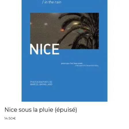
Nice sous la pluie (épuisé)
14.50
€