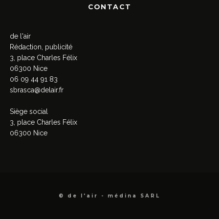
CONTACT
de l'air
Rédaction, publicité
3, place Charles Félix
06300 Nice
06 09 44 91 83
sbrasca@delair.fr
Siège social
3, place Charles Félix
06300 Nice
© de l'air - médina SARL