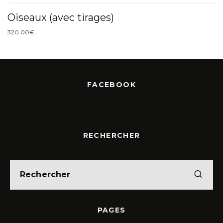
Oiseaux (avec tirages)
320.00
€
FACEBOOK
RECHERCHER
PAGES