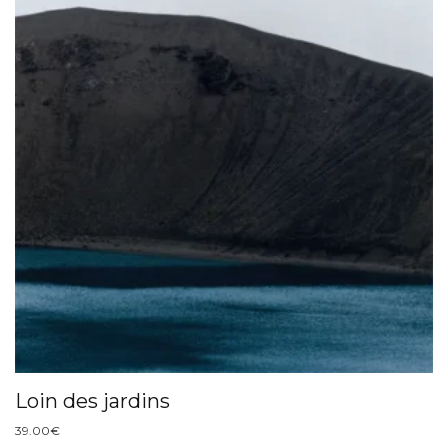
Loin des jardins
39.00
€