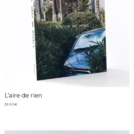
L’aire de rien
39.90
€