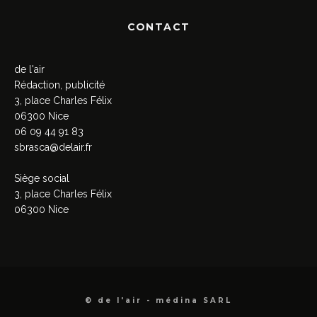
CONTACT
de l'air
Rédaction, publicité
3, place Charles Félix
06300 Nice
06 09 44 91 83
sbrasca@delair.fr
Siège social
3, place Charles Félix
06300 Nice
© de l'air - médina SARL