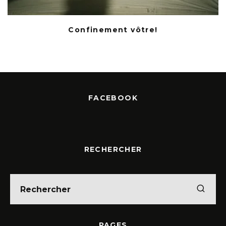
Confinement vôtre!
FACEBOOK
RECHERCHER
PAGES