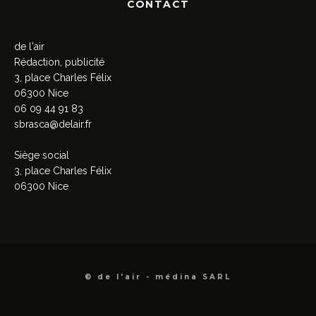
CONTACT
de l'air
Rédaction, publicité
3, place Charles Félix
06300 Nice
06 09 44 91 83
sbrasca@delair.fr
Siège social
3, place Charles Félix
06300 Nice
© de l'air - médina SARL