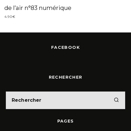
de l’air n°83 numérique
4.90
€
FACEBOOK
RECHERCHER
PAGES