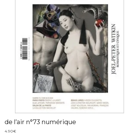
de l’air n°73 numérique
4.90
€