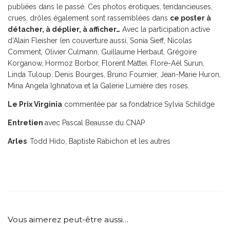
publiées dans le passé. Ces photos érotiques, tendancieuses,
crues, drôles également sont rassemblées dans
ce poster à
détacher, à déplier, à afficher…
Avec la participation active
d’Alain Fleisher (en couverture aussi, Sonia Sieff, Nicolas
Comment, Olivier Culmann, Guillaume Herbaut, Grégoire
Korganow, Hormoz Borbor, Florent Mattei, Flore-Aël Surun,
Linda Tuloup, Denis Bourges, Bruno Fournier, Jean-Marie Huron,
Mina Angela Ighnatova et la Galerie Lumière des roses.
Le Prix Virginia
commentée par sa fondatrice Sylvia Schildge
Entretien
avec Pascal Beausse du CNAP
Arles
Todd Hido, Baptiste Rabichon et les autres
Vous aimerez peut-être aussi…