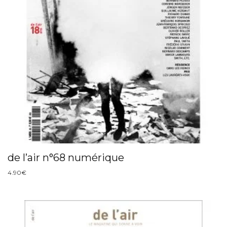
de l’air n°68 numérique
4.90
€