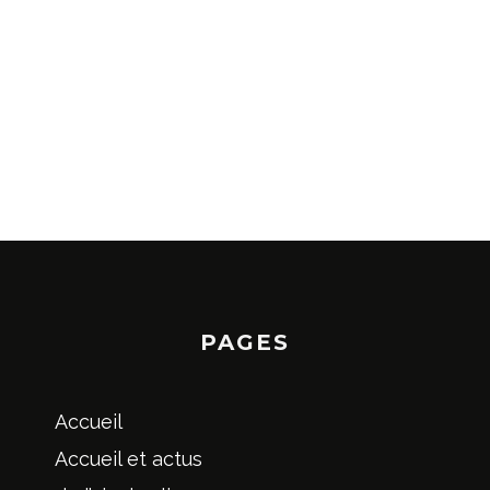
PAGES
Accueil
Accueil et actus