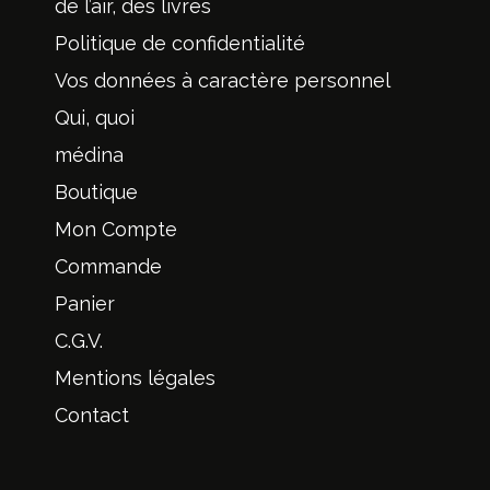
de l’air, des livres
Politique de confidentialité
Vos données à caractère personnel
Qui, quoi
médina
Boutique
Mon Compte
Commande
Panier
C.G.V.
Mentions légales
Contact