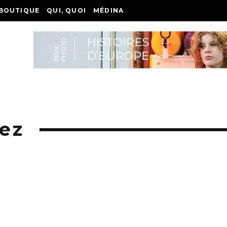
BOUTIQUE
QUI, QUOI
MÉDINA
ez