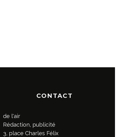
CONTACT
de l'air
Rédaction, publicité
3, place Charles Félix