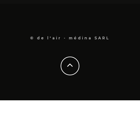
© de l'air - médina SARL