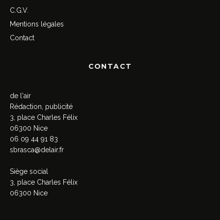
C.G.V.
Mentions légales
Contact
CONTACT
de l'air
Rédaction, publicité
3, place Charles Félix
06300 Nice
06 09 44 91 83
sbrasca@delair.fr
Siège social
3, place Charles Félix
06300 Nice