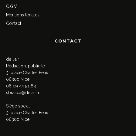
C.G.V.
Mentions légales
Contact
CONTACT
de l'air
Rédaction, publicité
3, place Charles Félix
06300 Nice
06 09 44 91 83
sbrasca@delair.fr
Siège social
3, place Charles Félix
06300 Nice