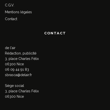
C.G.V.
Mentions légales
Contact
CONTACT
de l'air
Rédaction, publicité
3, place Charles Félix
06300 Nice
06 09 44 91 83
sbrasca@delair.fr
Siège social
3, place Charles Félix
06300 Nice