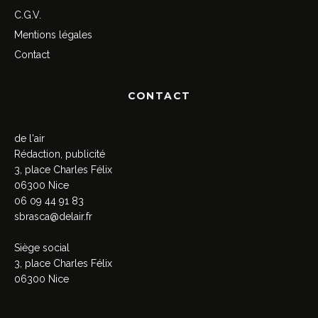
C.G.V.
Mentions légales
Contact
CONTACT
de l'air
Rédaction, publicité
3, place Charles Félix
06300 Nice
06 09 44 91 83
sbrasca@delair.fr
Siège social
3, place Charles Félix
06300 Nice