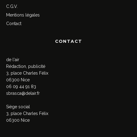
C.G.V.
Mentions légales
Contact
CONTACT
de l'air
Rédaction, publicité
3, place Charles Félix
06300 Nice
06 09 44 91 83
sbrasca@delair.fr
Siège social
3, place Charles Félix
06300 Nice