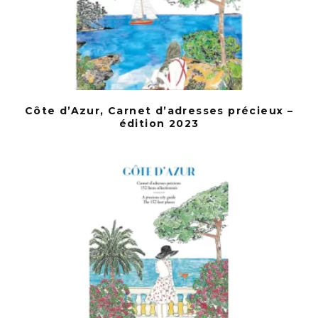
Côte d’Azur, Carnet d’adresses précieux –
édition 2023