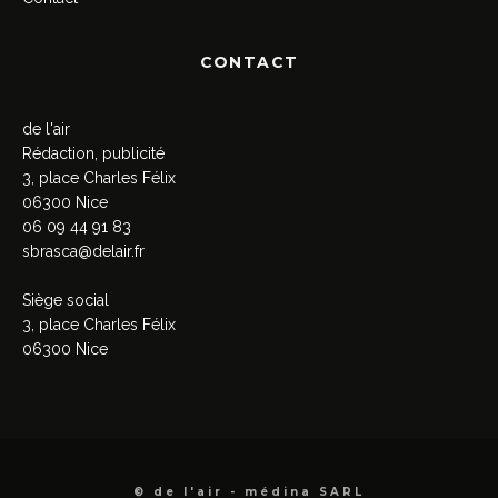
CONTACT
de l'air
Rédaction, publicité
3, place Charles Félix
06300 Nice
06 09 44 91 83
sbrasca@delair.fr
Siège social
3, place Charles Félix
06300 Nice
© de l'air - médina SARL