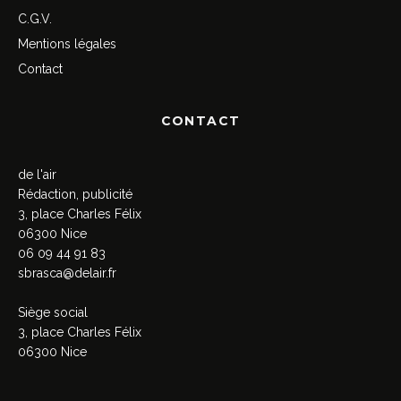
C.G.V.
Mentions légales
Contact
CONTACT
de l'air
Rédaction, publicité
3, place Charles Félix
06300 Nice
06 09 44 91 83
sbrasca@delair.fr
Siège social
3, place Charles Félix
06300 Nice