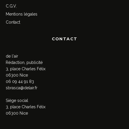
C.G.V.
Mentions légales
Contact
CONTACT
de l'air
Rédaction, publicité
3, place Charles Félix
06300 Nice
06 09 44 91 83
sbrasca@delair.fr
Siège social
3, place Charles Félix
06300 Nice