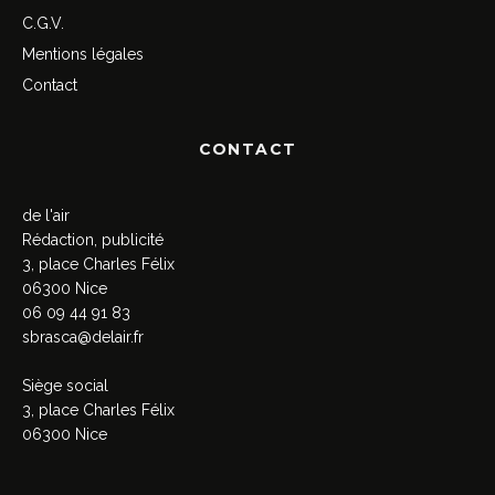
C.G.V.
Mentions légales
Contact
CONTACT
de l'air
Rédaction, publicité
3, place Charles Félix
06300 Nice
06 09 44 91 83
sbrasca@delair.fr
Siège social
3, place Charles Félix
06300 Nice