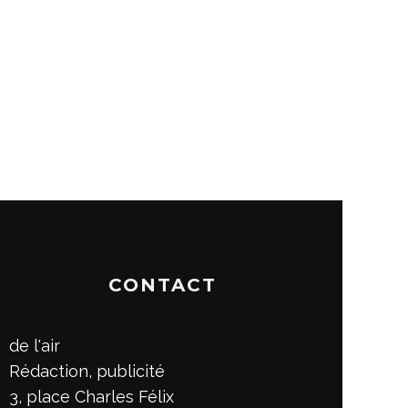
CONTACT
de l'air
Rédaction, publicité
3, place Charles Félix