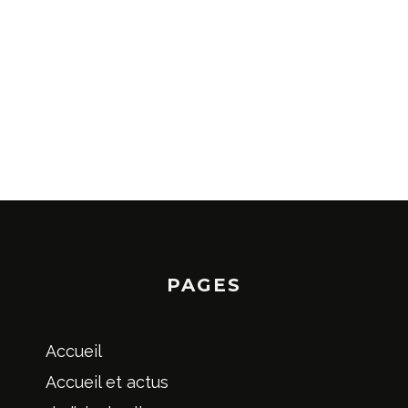
PAGES
Accueil
Accueil et actus