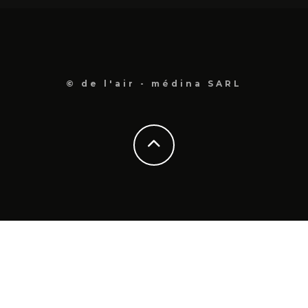
© de l'air - médina SARL