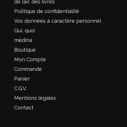
de l’air, des livres
Politique de confidentialité
Vos données à caractère personnel
Qui, quoi
médina
Boutique
Mon Compte
Commande
Panier
C.G.V.
Mentions légales
Contact