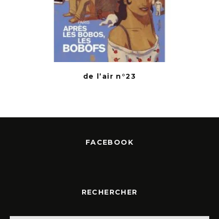
de l’air n°23
FACEBOOK
RECHERCHER