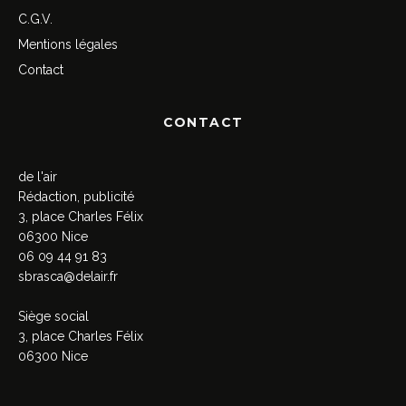
C.G.V.
Mentions légales
Contact
CONTACT
de l'air
Rédaction, publicité
3, place Charles Félix
06300 Nice
06 09 44 91 83
sbrasca@delair.fr
Siège social
3, place Charles Félix
06300 Nice