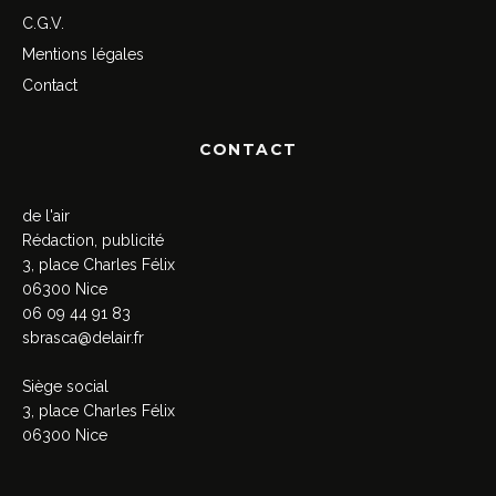
C.G.V.
Mentions légales
Contact
CONTACT
de l'air
Rédaction, publicité
3, place Charles Félix
06300 Nice
06 09 44 91 83
sbrasca@delair.fr
Siège social
3, place Charles Félix
06300 Nice