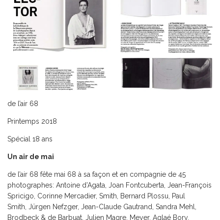
de l’air 68
Printemps 2018
Spécial 18 ans
Un air de mai
de l’air 68 fête mai 68 à sa façon et en compagnie de 45
photographes: Antoine d’Agata, Joan Fontcuberta, Jean-François
Spricigo, Corinne Mercadier, Smith, Bernard Plossu, Paul
Smith, Jürgen Nefzger, Jean-Claude Gautrand, Sandra Mehl,
Brodbeck & de Barbuat, Julien Magre, Meyer, Aglaé Bory,