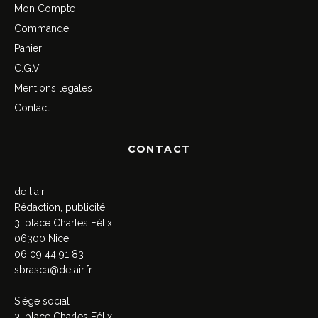
Mon Compte
Commande
Panier
C.G.V.
Mentions légales
Contact
CONTACT
de l'air
Rédaction, publicité
3, place Charles Félix
06300 Nice
06 09 44 91 83
sbrasca@delair.fr
Siège social
3, place Charles Félix