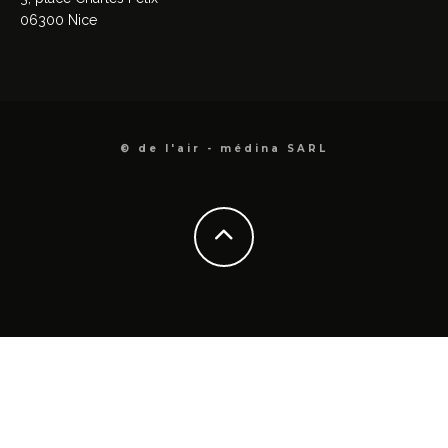
06300 Nice
© de l'air - médina SARL