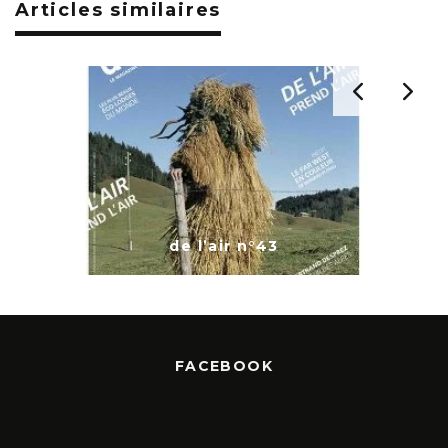
Articles similaires
de l’air n°78
FACEBOOK