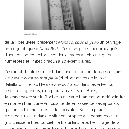
de l’air, des livres présentent
Monaco, sous la pluie
un ouvrage
photographique d’
Ivana Boris
. Cet ouvrage est accompagné
d’une édition collector avec deux tirages au choix, signés,
numérotés et limités chacun à 20 exemplaires.
Ce carnet de pluie s’inscrit dans une collection débutée en juin
2017 avec
Nice sous la pluie
(photographies de Marcel
Bataillard). Il réhabilite
le mauvais temps
dans les villes, où
selon les légendes, il ne pleut jamais… Ivana Boris,
italienne basée sur le Rocher, a eu carte blanche pour dépeindre
en noir en blanc une Principauté débarrassée de ses apparats
qui font le bonheur des cartes postales. Sous la pluie,
Monaco s’installe dans le silence, propice à la confidence. Le
gris chasse le bleu du ciel. Le brouillard brouille l’image de la
cité iconique. Le mauvais temps la projette dans une dimension