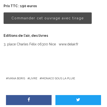
Prix TTC : 190 euros
Commander cet ouvrage avec tirage
Editions de l’air, des livres
3, place Charles Félix 06300 Nice www.delair.fr
IVANA BORIS
LIVRE
MONACO SOUS LA PLUIE