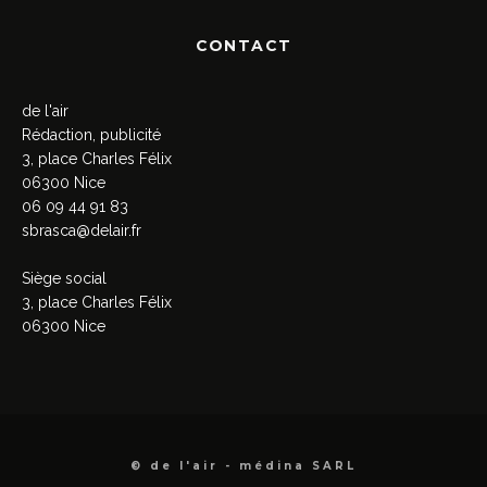
CONTACT
de l'air
Rédaction, publicité
3, place Charles Félix
06300 Nice
06 09 44 91 83
sbrasca@delair.fr
Siège social
3, place Charles Félix
06300 Nice
© de l'air - médina SARL