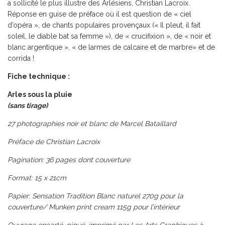
a sollicité le plus illustre des Arlésiens, Christian Lacroix.
Réponse en guise de préface où il est question de « ciel
d’opéra », de chants populaires provençaux (« Il pleut, il fait
soleil, le diable bat sa femme »), de « crucifixion », de « noir et
blanc argentique », « de larmes de calcaire et de marbre» et de
corrida !
Fiche technique :
Arles sous la pluie
(sans tirage)
27 photographies noir et blanc de Marcel Bataillard
Préface de Christian Lacroix
Pagination: 36 pages dont couverture
Format: 15 x 21cm
Papier: Sensation Tradition Blanc naturel 270g pour la
couverture/ Munken print cream 115g pour l’intérieur
Ouvrage encarté, piqué, imprimé par Les Arts Graphiques à