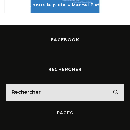
« Nice, sous la pluie » Marcel Bataillard
FACEBOOK
RECHERCHER
PAGES