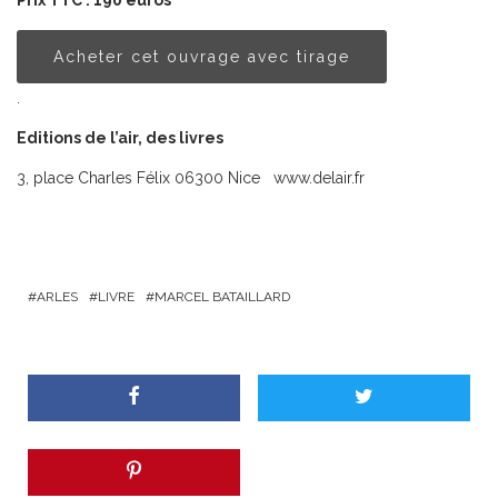
Acheter cet ouvrage avec tirage
.
Editions de l’air, des livres
3, place Charles Félix 06300 Nice www.delair.fr
ARLES
LIVRE
MARCEL BATAILLARD