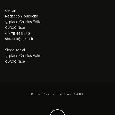
de l'air
Rédaction, publicité
3, place Charles Félix
06300 Nice
06 09 44 91 83
sbrasca@delair.fr
Siège social
3, place Charles Félix
06300 Nice
© de l'air - médina SARL