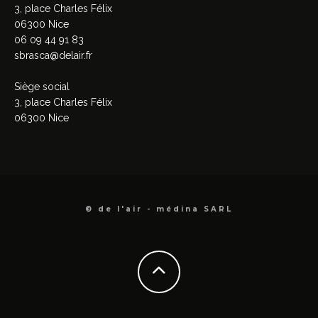
3, place Charles Félix
06300 Nice
06 09 44 91 83
sbrasca@delair.fr
Siège social
3, place Charles Félix
06300 Nice
© de l'air - médina SARL