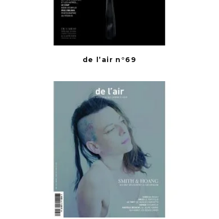
de l’air n°69