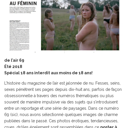
de l’air 69
Été 2018
Spécial 18 ans interdit aux moins de 18 ans!
L’histoire du magazine de l’air est jalonnée de nu. Fesses, seins,
sexes pénètrent ses pages depuis dix-huit ans, parfois de façon
obsessionnelle à travers des numéros thématiques ou plus
souvent de manière impulsive via des sujets qui s’introduisent
entre un reportage et une série de paysages. Dans ce numéro
69 (sic), nous avons sélectionné quelques images de charme
publiées dans le passé. Ces photos érotiques, tendancieuses,
crues, drôles également sont rassemblées dans ce
poster à