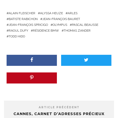
ALAIN FLEISCHER
ALYSSA HEUZE
ARLES
BATISTE RABICHON
JEAN-FRANÇOIS BAURET
JEAN-FRANÇOIS SPRICIGO
OLYMPUS
PASCAL BEAUSSE
RAOUL DUFY
RÉSIDENCE BMW
THOMAS ZANDER
TODD HIDO
ARTICLE PRÉCÉDENT
CANNES, CARNET D’ADRESSES PRÉCIEUX