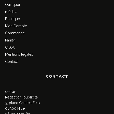
Qui, quoi
médina
Boutique
Mon Compte
Commande
Panier
C.G.V.
Mentions légales
Contact
CONTACT
de l'air
Rédaction, publicité
3, place Charles Félix
06300 Nice
06 09 44 91 83