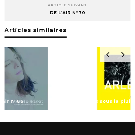
ARTICLE SUIVANT
DE L’AIR N°70
Articles similaires
« Arles sous la pluie » Marcel Bataillard