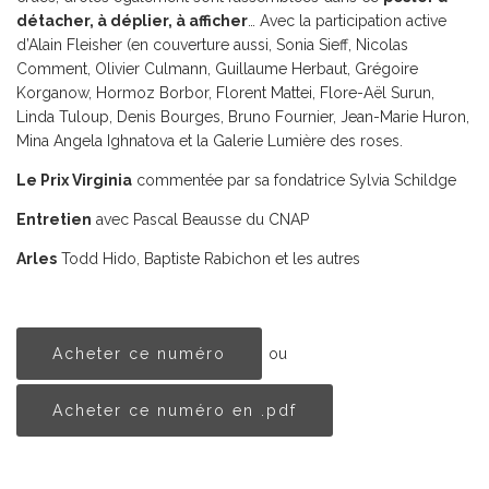
détacher, à déplier, à afficher
… Avec la participation active
d’Alain Fleisher (en couverture aussi, Sonia Sieff, Nicolas
Comment, Olivier Culmann, Guillaume Herbaut, Grégoire
Korganow, Hormoz Borbor, Florent Mattei, Flore-Aël Surun,
Linda Tuloup, Denis Bourges, Bruno Fournier, Jean-Marie Huron,
Mina Angela Ighnatova et la Galerie Lumière des roses.
Le Prix Virginia
commentée par sa fondatrice Sylvia Schildge
Entretien
avec Pascal Beausse du CNAP
Arles
Todd Hido, Baptiste Rabichon et les autres
Acheter ce numéro
ou
Acheter ce numéro en .pdf