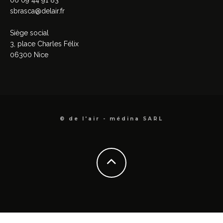
sbrasca@delair.fr
Siège social
3, place Charles Félix
06300 Nice
© de l'air - médina SARL