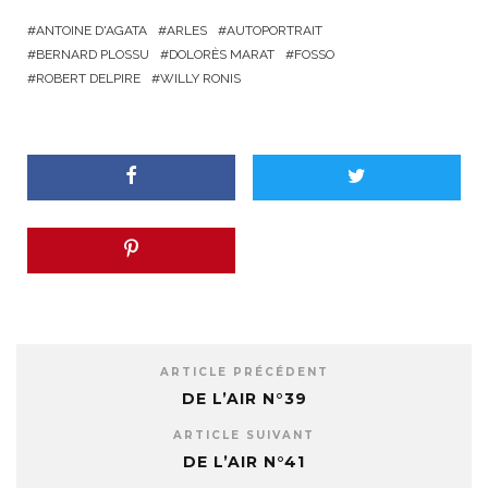
ANTOINE D'AGATA
ARLES
AUTOPORTRAIT
BERNARD PLOSSU
DOLORÈS MARAT
FOSSO
ROBERT DELPIRE
WILLY RONIS
ARTICLE PRÉCÉDENT
DE L’AIR N°39
ARTICLE SUIVANT
DE L’AIR N°41