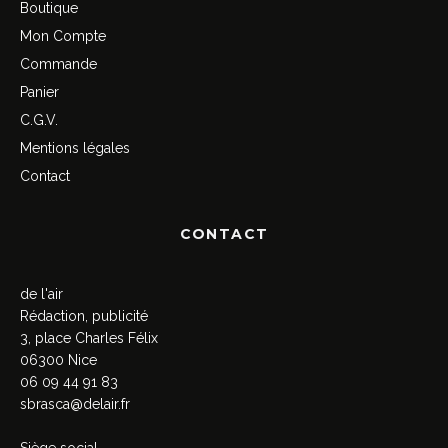
Boutique
Mon Compte
Commande
Panier
C.G.V.
Mentions légales
Contact
CONTACT
de l'air
Rédaction, publicité
3, place Charles Félix
06300 Nice
06 09 44 91 83
sbrasca@delair.fr
Siège social