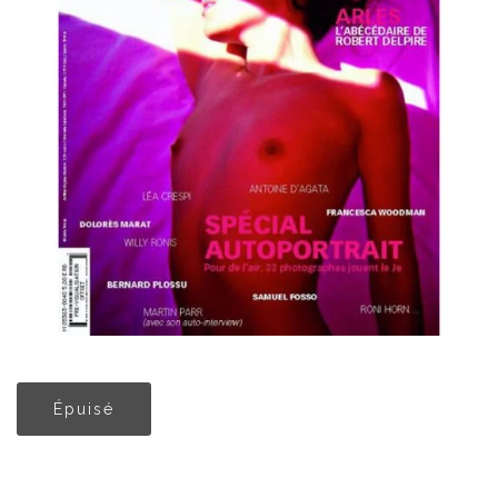
Épuisé