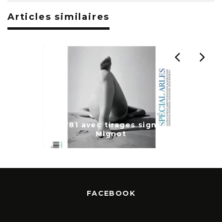
Articles similaires
s Julien
de l’air n°61
FACEBOOK