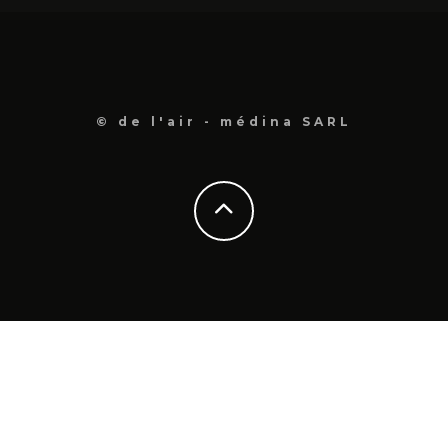
© de l'air - médina SARL