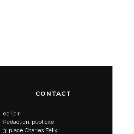
CONTACT
de l'air
Rédaction, publicité
3, place Charles Félix