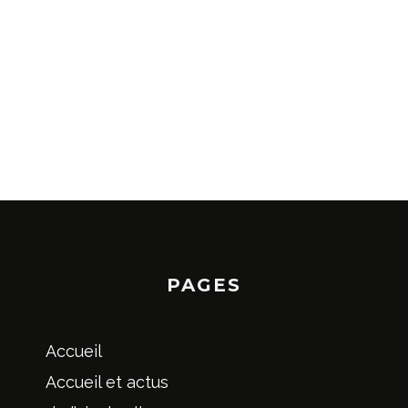
PAGES
Accueil
Accueil et actus