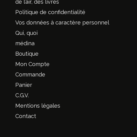
de l’air, des livres
Politique de confidentialité
Vos données à caractère personnel
Qui, quoi
médina
Boutique
Mon Compte
Commande
Panier
C.G.V.
Mentions légales
Contact