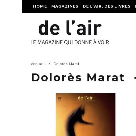
HOME
MAGAZINES
DE L’AIR, DES LIVRES
Accueil
Dolorès Marat
Dolorès Marat