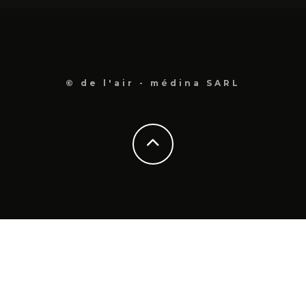
© de l'air - médina SARL