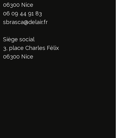
06300 Nice
06 09 44 91 83
sbrasca@delair.fr
Siège social
3, place Charles Félix
06300 Nice