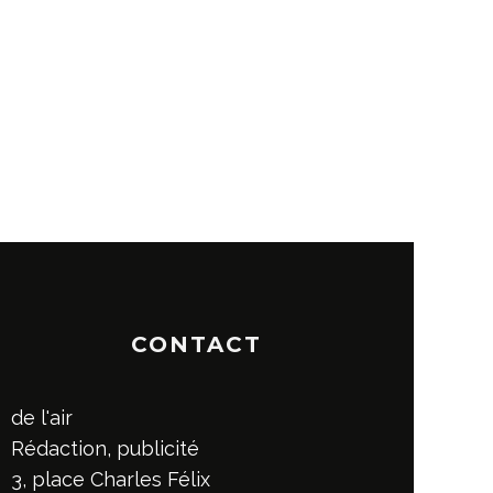
CONTACT
de l'air
Rédaction, publicité
3, place Charles Félix