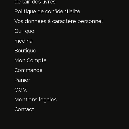
de l’air, des livres
Politique de confidentialité
Vos données à caractère personnel
Qui, quoi
médina
Boutique
Mon Compte
Commande
Panier
C.G.V.
Mentions légales
Contact