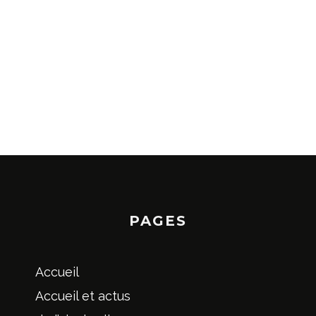
PAGES
Accueil
Accueil et actus