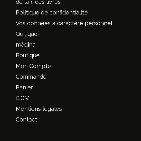
de l’air, des livres
Politique de confidentialité
Vos données à caractère personnel
Qui, quoi
médina
Boutique
Mon Compte
Commande
Panier
C.G.V.
Mentions légales
Contact