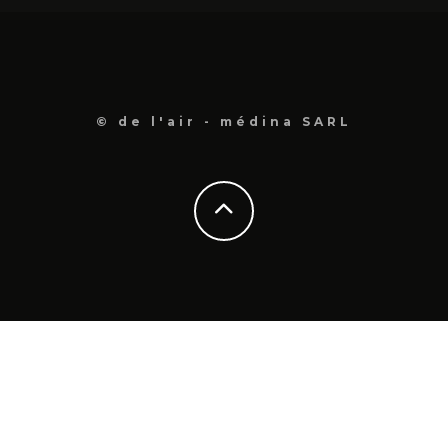
© de l'air - médina SARL