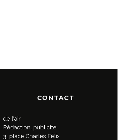
CONTACT
de l'air
Rédaction, publicité
3, place Charles Félix