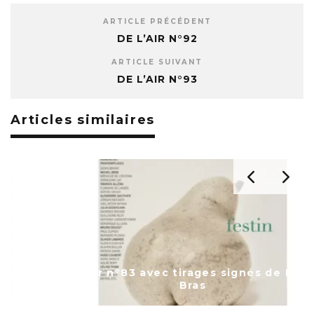
ARTICLE PRÉCÉDENT
DE L’AIR N°92
ARTICLE SUIVANT
DE L’AIR N°93
Articles similaires
de l’air n°83 avec tirages signés de Michel
Bras