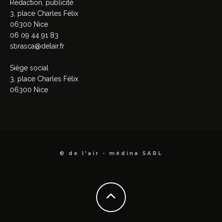
Rédaction, publicité
3, place Charles Félix
06300 Nice
06 09 44 91 83
sbrasca@delair.fr
Siège social
3, place Charles Félix
06300 Nice
© de l'air - médina SARL