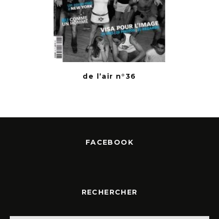
de l’air n°36
FACEBOOK
RECHERCHER