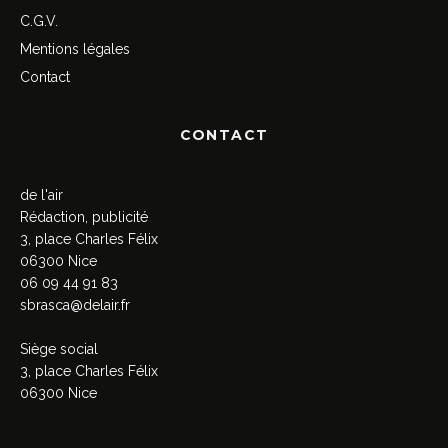
C.G.V.
Mentions légales
Contact
CONTACT
de l'air
Rédaction, publicité
3, place Charles Félix
06300 Nice
06 09 44 91 83
sbrasca@delair.fr
Siège social
3, place Charles Félix
06300 Nice