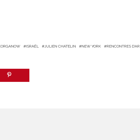
 KORGANOW
ISRAËL
JULIEN CHATELIN
NEW YORK
RENCONTRES D’AR