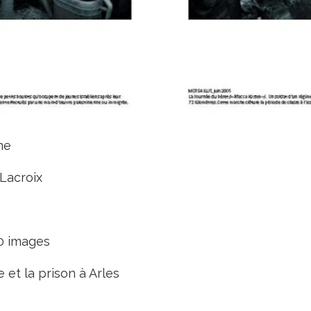
ne
 Lacroix
0 images
 et la prison à Arles