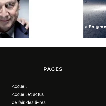
9
PAGES
Accueil
Accueil et actus
de l’air, des livres