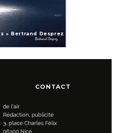
de l’air n°78
CONTACT
de l'air
Rédaction, publicité
3, place Charles Félix
06300 Nice