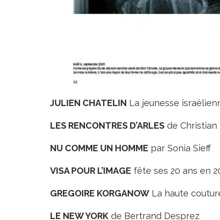
JULIEN CHATELIN
La jeunesse israélien
LES RENCONTRES D’ARLES
de Christian
NU COMME UN HOMME
par Sonia Sieff
VISA POUR L’IMAGE
fête ses 20 ans en 2
GREGOIRE KORGANOW
La haute couture
LE NEW YORK
de Bertrand Desprez