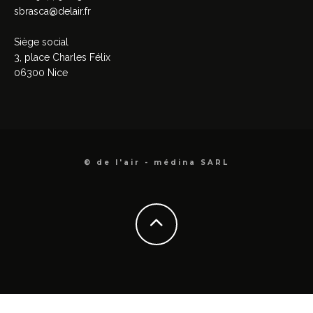
sbrasca@delair.fr
Siège social
3, place Charles Félix
06300 Nice
© de l'air - médina SARL