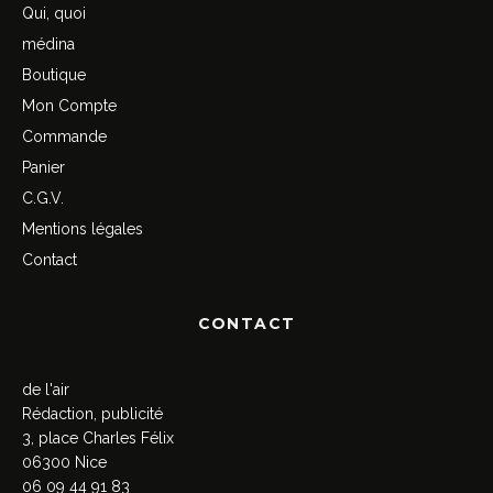
Qui, quoi
médina
Boutique
Mon Compte
Commande
Panier
C.G.V.
Mentions légales
Contact
CONTACT
de l'air
Rédaction, publicité
3, place Charles Félix
06300 Nice
06 09 44 91 83