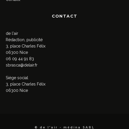
CONTACT
de l'air
Rédaction, publicité
3, place Charles Félix
06300 Nice
06 09 44 91 83
sbrasca@delair.fr
Siège social
3, place Charles Félix
06300 Nice
© de l'air - médina SARL