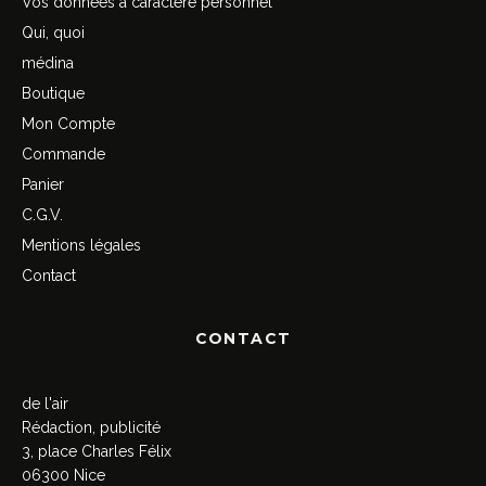
Vos données à caractère personnel
Qui, quoi
médina
Boutique
Mon Compte
Commande
Panier
C.G.V.
Mentions légales
Contact
CONTACT
de l'air
Rédaction, publicité
3, place Charles Félix
06300 Nice