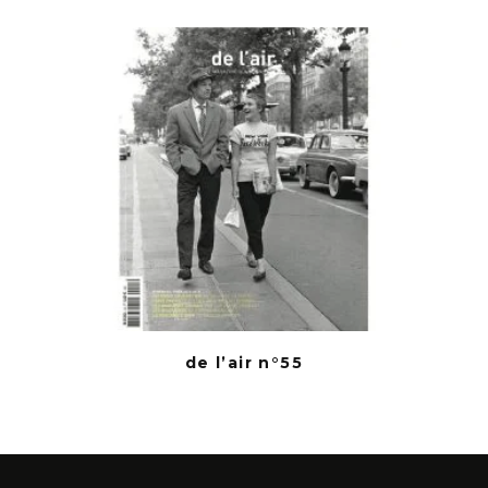
de l’air n°55