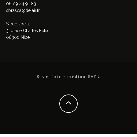
06 09 44 91 83
sbrasca@delair.fr
Siège social
3, place Charles Félix
06300 Nice
© de l'air - médina SARL